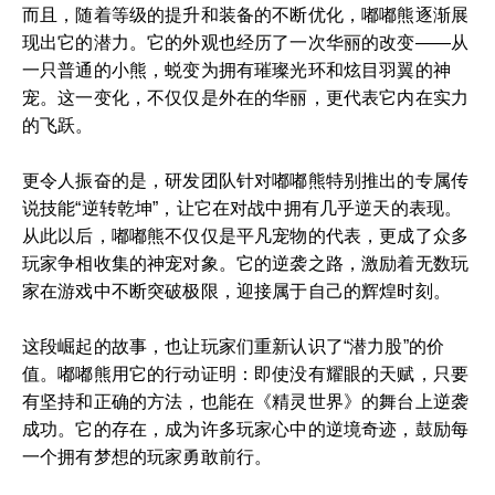
而且，随着等级的提升和装备的不断优化，嘟嘟熊逐渐展
现出它的潜力。它的外观也经历了一次华丽的改变——从
一只普通的小熊，蜕变为拥有璀璨光环和炫目羽翼的神
宠。这一变化，不仅仅是外在的华丽，更代表它内在实力
的飞跃。
更令人振奋的是，研发团队针对嘟嘟熊特别推出的专属传
说技能“逆转乾坤”，让它在对战中拥有几乎逆天的表现。
从此以后，嘟嘟熊不仅仅是平凡宠物的代表，更成了众多
玩家争相收集的神宠对象。它的逆袭之路，激励着无数玩
家在游戏中不断突破极限，迎接属于自己的辉煌时刻。
这段崛起的故事，也让玩家们重新认识了“潜力股”的价
值。嘟嘟熊用它的行动证明：即使没有耀眼的天赋，只要
有坚持和正确的方法，也能在《精灵世界》的舞台上逆袭
成功。它的存在，成为许多玩家心中的逆境奇迹，鼓励每
一个拥有梦想的玩家勇敢前行。