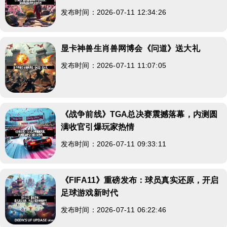
发布时间：2026-07-11 12:34:26
显卡神兽生肖兽网博会《问道》送大礼
发布时间：2026-07-11 11:07:05
《战争前线》TGA总决赛震撼落幕，内测圆
满收官引爆玩家热情
发布时间：2026-07-11 09:33:11
《FIFA11》重磅发布：球员真实还原，开启
足球游戏新时代
发布时间：2026-07-11 06:22:46