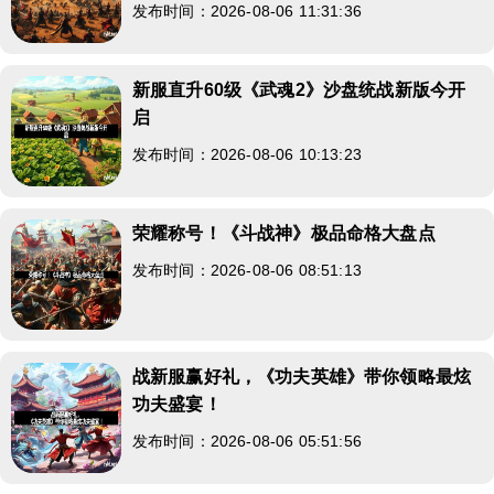
发布时间：2026-08-06 11:31:36
新服直升60级《武魂2》沙盘统战新版今开
启
发布时间：2026-08-06 10:13:23
荣耀称号！《斗战神》极品命格大盘点
发布时间：2026-08-06 08:51:13
战新服赢好礼，《功夫英雄》带你领略最炫
功夫盛宴！
发布时间：2026-08-06 05:51:56