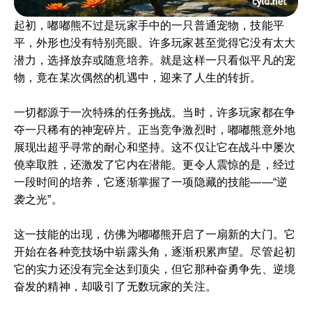
起初，嘟嘟熊不过是玩家手中的一只普通宠物，技能平
平，外形也没有特别亮眼。许多玩家甚至觉得它没有太大
潜力，选择放弃或随意培养。就是这样一只看似平凡的宠
物，竟在某次偶然的机遇中，迎来了人生的转折。
一切都源于一次特殊的任务挑战。当时，许多玩家都在争
夺一只稀有的神宠碎片。正当竞争激烈时，嘟嘟熊意外地
展现出超乎寻常的耐心和坚持。这不仅让它在战斗中屡次
僥幸取胜，还激发了它内在潜能。更令人震惊的是，经过
一段时间的培养，它逐渐掌握了一项隐藏的技能——“逆
袭之光”。
这一技能的出现，仿佛为嘟嘟熊开启了一扇新的大门。它
开始在各种竞技场中崭露头角，逐渐积累声望。尽管起初
它的实力还没有完全达到顶尖，但它那种奋勇争先、逆境
奋发的精神，却吸引了无数玩家的关注。