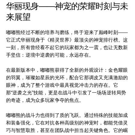
华丽现身——神宠的荣耀时刻与未
来展望
嘟嘟熊经过不断的培养与磨练，终于迎来了巅峰时刻——
它正式华丽现身于《精灵世界》最顶尖的神宠排行榜。这
一刻，所有曾经看不起它的玩家都为之一震，也让无数新
手坚信：逆境中逆袭的可能，永远存在。
在最新版本中，嘟嘟熊获得了全新的外观设计：金色耀眼
的羽翼，璀璨如星辰的光环，配合它那调皮又充满激励的
眼神，成为了整个游戏中最具视觉冲击力的存在。它
那“逆袭之光”技能，更是在战斗中引发了一场场逆转局势
的奇迹，成为众多玩家争夺的焦点。
嘟嘟熊的战斗力也得到了质的飞跃。通过特殊的技能加成
和装备强化，它在对抗各种高级别的神宠时，都能凭借灵
巧与智慧取胜，甚至在团队战中担当起关键角色。它的崛