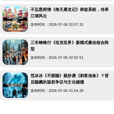
不忘恩师情《倚天屠龙记》师徒系统，传承
江湖风云
发布时间：2026-07-06 02:07:32
三车锵锵行《坦克世界》新模式最佳组合阵
型
发布时间：2026-07-06 02:02:51
范冰冰《不跟随》疑抄袭《刺客信条》？背
后隐藏的版权争议与文化碰撞
发布时间：2026-07-06 01:54:28