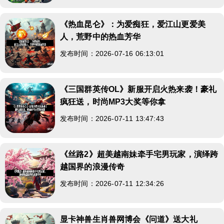
《热血昆仑》：为爱痴狂，爱江山更爱美
人，荒野中的热血芳华
发布时间：2026-07-16 06:13:01
《三国群英传OL》新服开启火热来袭！豪礼
疯狂送，时尚MP3大奖等你拿
发布时间：2026-07-11 13:47:43
《丝路2》超美越南妹牵手宅男玩家，演绎跨
越国界的浪漫传奇
发布时间：2026-07-11 12:34:26
显卡神兽生肖兽网博会《问道》送大礼