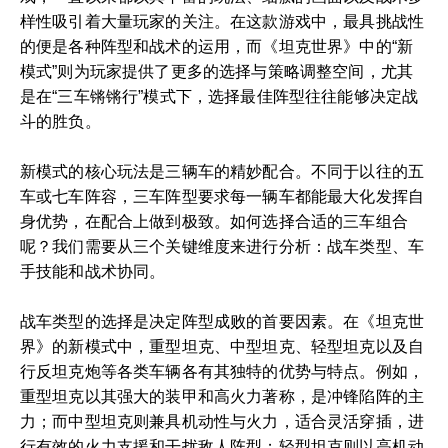
样性吸引着大量玩家的关注。在这款游戏中，最具挑战性
的便是各种阵型和战术的运用，而《坦克世界》中的“新
模式”则为玩家提供了更多的选择与策略调整空间，尤其
是在“三车锵锵行”模式下，选择最佳阵型往往能够决定战
斗的胜负。
新模式的核心玩法是三辆车的精妙配合。不同于以往的五
车或七车阵容，三车阵型要求每一辆车都能最大化发挥自
身优势，在配合上做到极致。如何选择合适的三车组合
呢？我们需要从三个关键维度来进行分析：战车类型、车
手技能和战术协同。
战车类型的选择是决定阵型成败的首要因素。在《坦克世
界》的新模式中，重型坦克、中型坦克、轻型坦克以及自
行反坦克炮等各类车辆各有其独特的优势与特点。例如，
重型坦克以其强大的装甲和高火力著称，是冲锋陷阵的主
力；而中型坦克则兼具机动性与火力，适合灵活穿插，进
行有效的火力支援和干扰敌人阵型；轻型坦克则以高机动