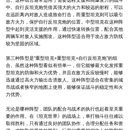
合。这种组合通常适用于需要远程支援和高爆发力的战斗
中。自行反坦克炮凭借其强大的火力和较远的射程，可以
在远距离内对敌人造成致命打击，而重型坦克则可以吸引
敌方火力，保护自行反坦克炮的位置。中型坦克在这种阵
型中起到灵活支援的作用，通过快速转换位置，配合其他
两辆车对敌人实施围攻。这种阵型适合用于攻占敌方防线
较为坚固的区域。
第三种阵型是“重型坦克+重型坦克+自行反坦克炮”的组
合。虽然这种阵型看似有些单一，但它能够最大化发挥重
型坦克的防御和火力优势，并且在敌方反应较慢时，能够
迅速通过高火力输出击溃敌人。这种阵型适合在密集的城
市战或者狭窄的地图上使用，能够保证战斗的稳定性和火
力优势。
无论是哪种阵型，团队的配合与战术的执行也起着至关重
要的作用。在《坦克世界》的战场上，单打独斗往往难以
取得胜利，只有通过良好的团队协作，合理分配任务和资