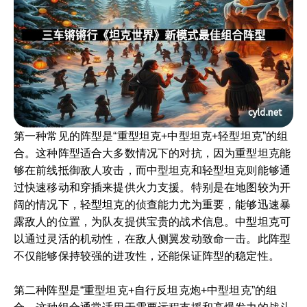
第一种常见的阵型是“重型坦克+中型坦克+轻型坦克”的组
合。这种阵型适合大多数情况下的对抗，因为重型坦克能
够在前线抵御敌人攻击，而中型坦克和轻型坦克则能够通
过快速移动和穿插来提供火力支援。特别是在地图较为开
阔的情况下，轻型坦克的侦查能力尤为重要，能够迅速暴
露敌人的位置，为队友提供宝贵的战术信息。中型坦克可
以通过灵活的机动性，在敌人侧翼发动致命一击。此阵型
不仅能够保持较强的进攻性，还能保证阵型的稳定性。
第二种阵型是“重型坦克+自行反坦克炮+中型坦克”的组