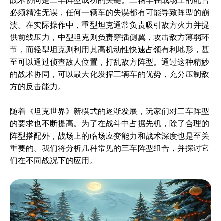
战术协同是三车阵型成功的关键。三辆车在战场上的配合
必须精准无误，任何一辆车的失误都有可能导致阵型的崩
溃。在实际操作中，重型坦克通常负责吸引敌方火力并提
供前线压力，中型坦克则负责穿插侧翼，攻击敌方薄弱环
节，而轻型坦克则利用其高机动性快速占领有利地形，甚
至可以通过侦查敌人位置，打乱敌方阵型。通过这种精妙
的战术协同，可以最大化发挥三辆车的优势，充分压制敌
方的反击能力。
随着《坦克世界》新模式的逐渐发展，玩家们对三车阵型
的要求也不断提高。为了在战斗中占据先机，除了合理的
阵型搭配外，战场上的临场应变能力和战术深度也是至关
重要的。我们将分析几种常见的三车阵型组合，并探讨它
们在不同战况下的应用。