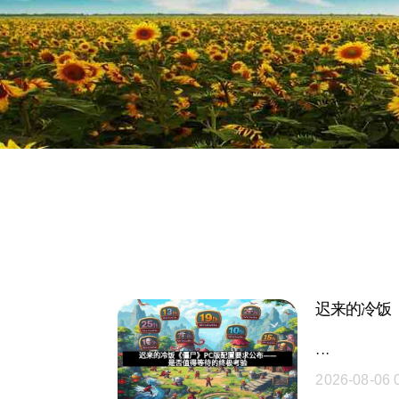
迟来的冷饭
···
2026-08-06 