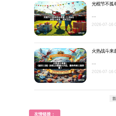
光棍节不孤
···
2026-07-16 
火热战斗来
···
2026-07-16 
友情链接：