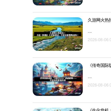
久游网火热
···
2026-08-06 
《传奇国际
···
2026-08-06 
《生化危机