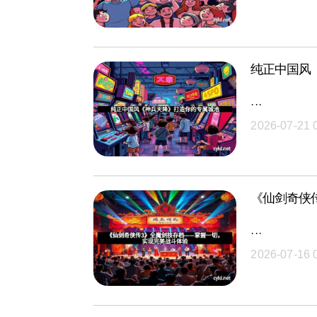
纯正中国风
···
2026-07-21 
《仙剑奇侠
···
2026-07-16 