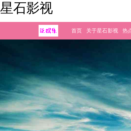
星石影视
首页
关于星石影视
热