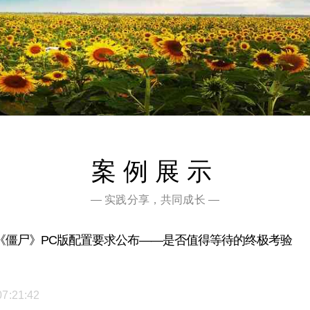
案例展示
— 实践分享，共同成长 —
《僵尸》PC版配置要求公布——是否值得等待的终极考验
07:21:42