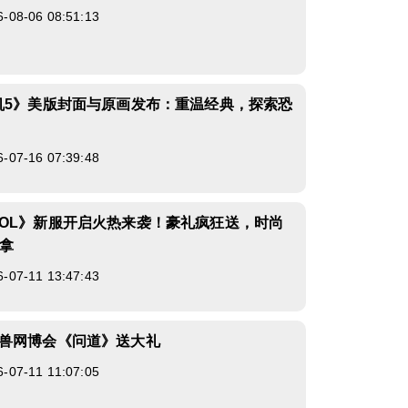
8-06 08:51:13
机5》美版封面与原画发布：重温经典，探索恐
7-16 07:39:48
OL》新服开启火热来袭！豪礼疯狂送，时尚
你拿
7-11 13:47:43
兽网博会《问道》送大礼
7-11 11:07:05