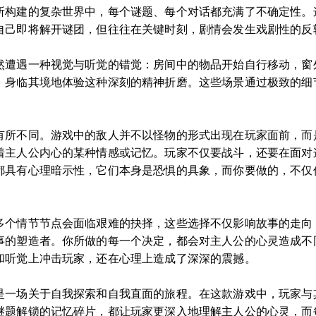
所构建的复杂世界中，每个谜题、每个对话都充满了不确定性。
自己即将解开谜团，但往往在关键时刻，剧情会发生戏剧性的反
然遭遇一种视觉与听觉的错觉：房间中的物品开始自行移动，窗
，身临其境地体验这种深刻的精神折磨。这些场景通过极致的细
有所不同。游戏中的敌人并不以怪物的形式出现在玩家面前，而
着主人公内心的某种情感或记忆。玩家不仅要战斗，还要在面对这
都具有心理暗示性，它们本身是恐惧的具象，而你要做的，不仅
多个情节节点会面临艰难的抉择，这些选择不仅影响故事的走向
事的塑造者。你所做的每一个决定，都会对主人公的心灵造成不
和听觉上冲击玩家，还在心理上造成了深深的震撼。
是一场关于自我探索和自我直面的旅程。在这款游戏中，玩家与
谜题解锁的记忆碎片，都让玩家更深入地理解主人公的心灵，而