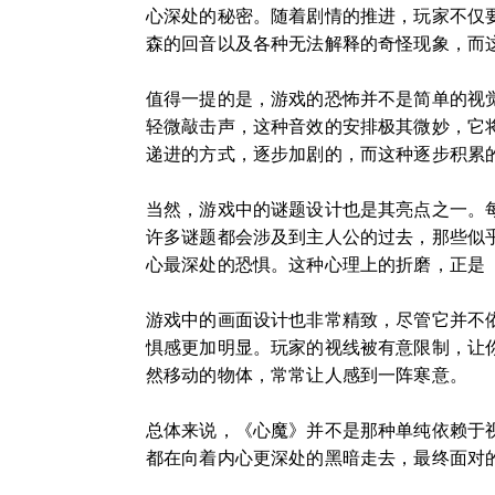
心深处的秘密。随着剧情的推进，玩家不仅
森的回音以及各种无法解释的奇怪现象，而
值得一提的是，游戏的恐怖并不是简单的视
轻微敲击声，这种音效的安排极其微妙，它
递进的方式，逐步加剧的，而这种逐步积累
当然，游戏中的谜题设计也是其亮点之一。
许多谜题都会涉及到主人公的过去，那些似
心最深处的恐惧。这种心理上的折磨，正是
游戏中的画面设计也非常精致，尽管它并不
惧感更加明显。玩家的视线被有意限制，让
然移动的物体，常常让人感到一阵寒意。
总体来说，《心魔》并不是那种单纯依赖于
都在向着内心更深处的黑暗走去，最终面对