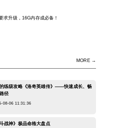
要求升级，16G内存成必备！
MORE →
的练级攻略《洛奇英雄传》——快速成长、畅
路径
8-06 11:31:36
斗战神》极品命格大盘点