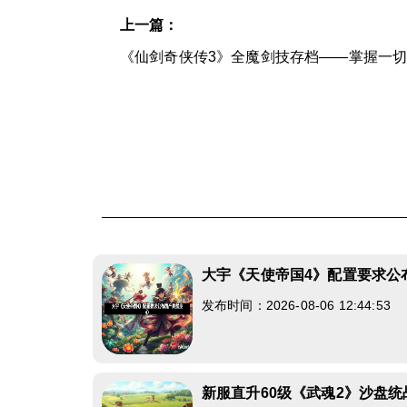
上一篇：
《仙剑奇侠传3》全魔剑技存档——掌握一
大宇《天使帝国4》配置要求公
发布时间：2026-08-06 12:44:53
新服直升60级《武魂2》沙盘