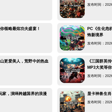
发布时间：2026-0
带你领略最炫功夫盛宴！
PC《生化危
怖新境界
发布时间：2026-0
江山更爱美人，荒野中的热血
《三国群英传
MP3大奖等
发布时间：2026-0
玩家，演绎跨越国界的浪漫
显卡神兽生肖
发布时间：2026-0