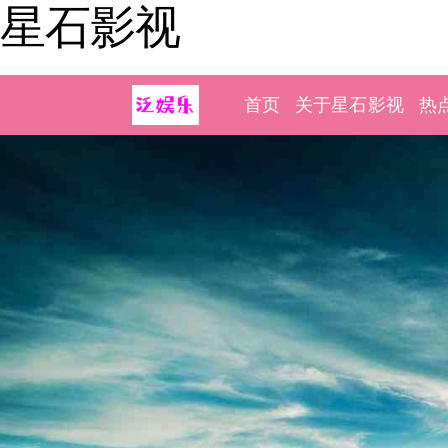
星石影视
首页
关于星石影视
热