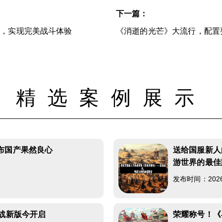
下一篇：
切，实现完美战斗体验
《消逝的光芒》大流行，配置
精选案例展示
布国产果然良心
送给国服新人
游世界的最佳
发布时间：2026-0
统战新版今开启
荣耀称号！《