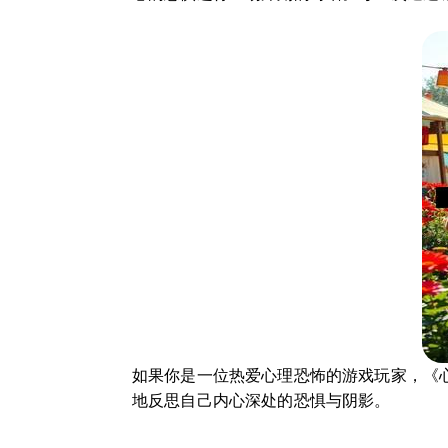
如果你是一位热爱心理恐怖的游戏玩家，《
地反思自己内心深处的恐惧与阴影。