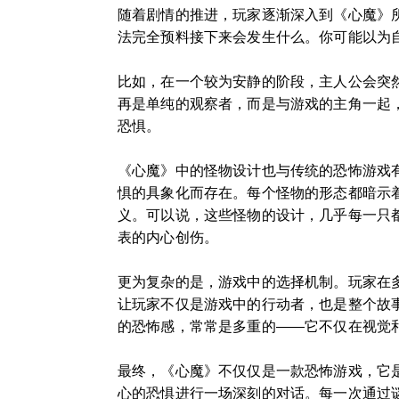
随着剧情的推进，玩家逐渐深入到《心魔》
法完全预料接下来会发生什么。你可能以为
比如，在一个较为安静的阶段，主人公会突
再是单纯的观察者，而是与游戏的主角一起
恐惧。
《心魔》中的怪物设计也与传统的恐怖游戏
惧的具象化而存在。每个怪物的形态都暗示
义。可以说，这些怪物的设计，几乎每一只
表的内心创伤。
更为复杂的是，游戏中的选择机制。玩家在
让玩家不仅是游戏中的行动者，也是整个故
的恐怖感，常常是多重的——它不仅在视觉
最终，《心魔》不仅仅是一款恐怖游戏，它
心的恐惧进行一场深刻的对话。每一次通过