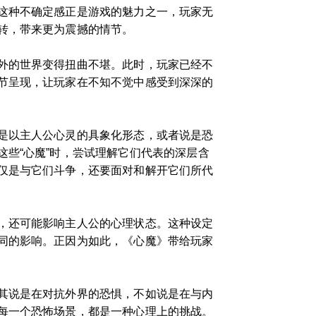
这种不确定感正是游戏的魅力之一，玩家无
转，带来更为震撼的情节。
外的世界变得扭曲不堪。此时，玩家已经不
节呈现，让玩家在不知不觉中感受到深深的
是以主人公心灵的具象化形态，或者说是恐
些“心魔”时，尝试理解它们代表的深层含
仅是与它们斗争，还要面对和解开它们所代
，还可能影响主人公的心理状态。这种设定
同的影响。正因为如此，《心魔》带给玩家
其说是在对抗外界的恐惧，不如说是在与内
每一个恐怖场景，都是一种心理上的挑战。