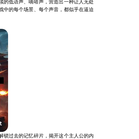
续的低语声、嘀嗒声，营造出一种让人无处
戏中的每个场景、每个声音，都似乎在逼迫
解锁过去的记忆碎片，揭开这个主人公的内