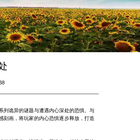
处
38
系列诡异的谜题与遭遇内心深处的恐惧。与
感刻画，将玩家的内心恐惧逐步释放，打造