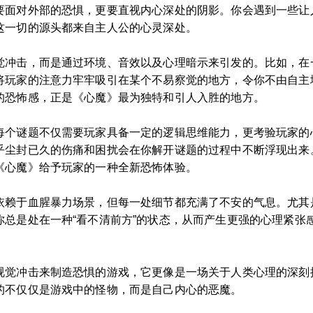
要面对外部的恐惧，更要直视内心深处的阴影。你会遇到一些让
这一切的源头都来自主人公的心灵深处。
觉冲击，而是通过环境、音效以及心理暗示来引发的。比如，在
将玩家的注意力牢牢吸引在某个不易察觉的地方，令你不由自主
的恐怖感，正是《心魔》最为独特和引人入胜的地方。
每个谜题不仅需要玩家具备一定的逻辑思维能力，更考验玩家的
乎尘封已久的伤痛和困扰会在你解开谜题的过程中不断浮现出来
《心魔》给予玩家的一种全新恐怖体验。
依赖于血腥暴力场景，但每一处细节都充满了不安的气息。尤其
你总是处在一种“看不清前方”的状态，从而产生更强的心理紧张
视觉冲击来制造恐惧的游戏，它更像是一场关于人类心理的深刻
的不仅仅是游戏中的怪物，而是自己内心的恶魔。