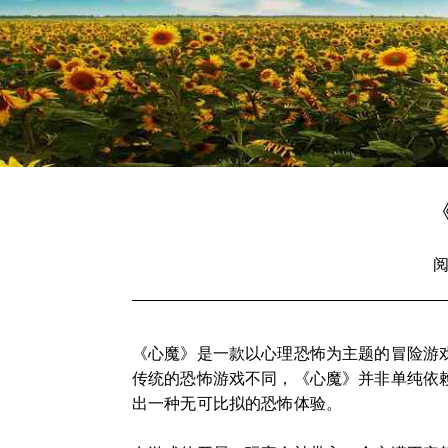
阅
《心魔》是一款以心理恐怖为主题的冒险游
传统的恐怖游戏不同，《心魔》并非单纯依
出一种无可比拟的恐怖体验。